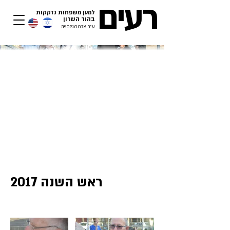
רעים
למען משפחות נזקקות
בהוד השרון​
ע"ר
580310076
ראש השנה 2017