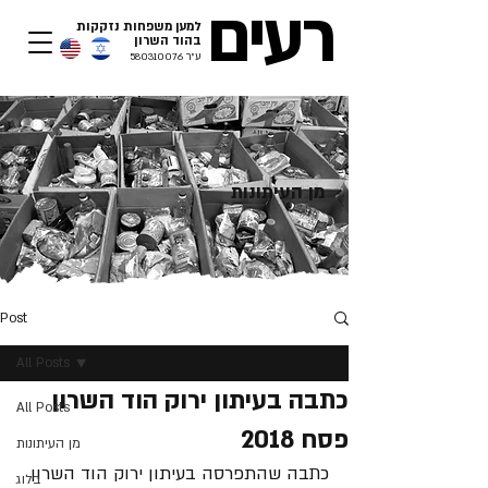
רעים
למען משפחות נזקקות
בהוד השרון​
ע"ר
580310076
מן העיתונות
Post
All Posts
כתבה בעיתון ירוק הוד השרון
All Posts
פסח 2018
מן העיתונות
כתבה שהתפרסה בעיתון ירוק הוד השרון 
בלוג