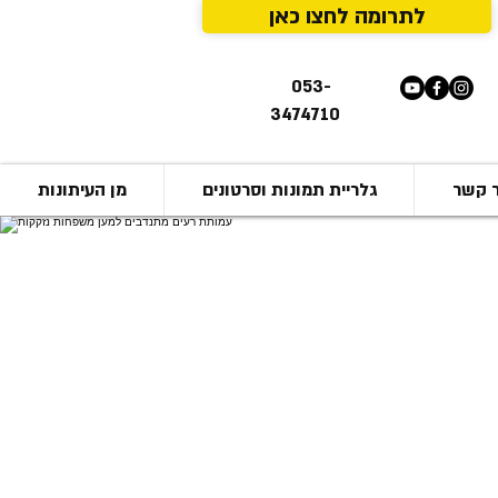
לתרומה לחצו כאן
053-
3474710
ר קשר
גלריית תמונות וסרטונים
מן העיתונות