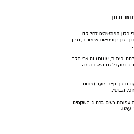
ות מזון
י מזון המתאימים לחלוקה
כגון: קופסאות שימורים, מזון
חם, פיתות, עוגות) ומוצרי חלב
וכד') תתקבל גם היא בברכה
עם תוקף קצר מועד (פחות
אוכל מבושל.
ת עמותת רעים ברחוב השקמים
 עמנו.