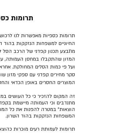
תרומות כספ
תרומות כספיות מאפשרות לנו לרכוש מ
החיוניים למשפחות הנזקקות בהוד הש
מתבצע תכנון קפדני של הרכב הסל ל
המזון שהתקבלו במחסן העמותה, על
ועל פי כמות הסלים המחולקת. אחרא
סקר מחירים קפדני עם ספקי מזון שונ
המוצרים החסרים באופן הכדאי והחסכו
זה המקום להזכיר כי כל העושים במ
מתנדבים וכי העמותה מיישמת בקפדנ
הוצאות" במטרה להפנות את כל המ
המשפחות הנזקקות בהוד השרון.
תרומות לעמותת רעים מוכרות כהוצאה ל