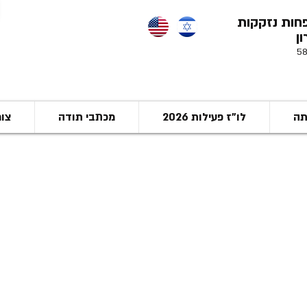
חות נזקקות
​
תה
לו"ז פעילות 2026
מכתבי תודה
צו