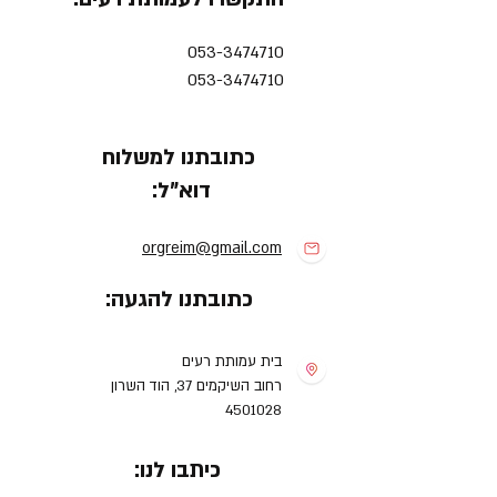
053-3474710
053-3474710
כתובתנו למשלוח
דוא"ל:
orgreim@gmail.com
כתובתנו להגעה:
בית עמותת רעים
רחוב השיקמים 37, הוד השרון
4501028
כיתבו לנו: