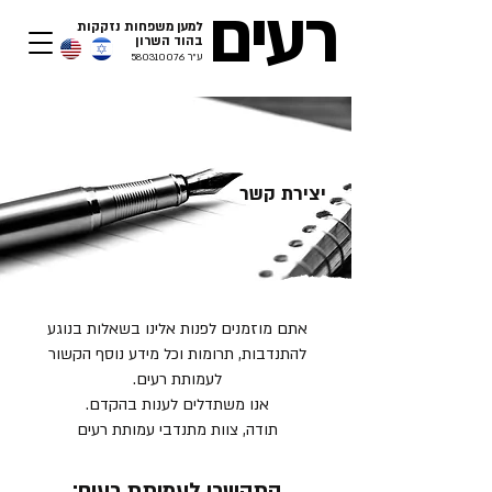
רעים
למען משפחות נזקקות
בהוד השרון​
ע"ר
580310076
יצירת קשר
אתם מוזמנים לפנות אלינו בשאלות בנוגע
להתנדבות, תרומות וכל מידע נוסף הקשור
לעמותת רעים.
אנו משתדלים לענות בהקדם.
תודה, צוות מתנדבי עמותת רעים
התקשרו לעמותת רעים: