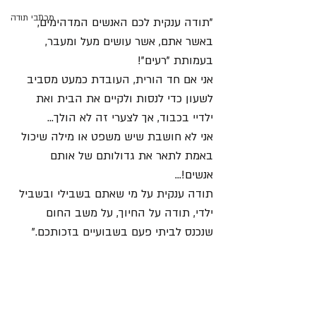
מכתבי תודה
"תודה ענקית לכם האנשים המדהימים, 
באשר אתם, אשר עושים מעל ומעבר, 
בעמותת "רעים"!
אני אם חד הורית, העובדת כמעט מסביב 
לשעון כדי לנסות ולקיים את הבית ואת 
ילדיי בכבוד, אך לצערי זה לא הולך...
אני לא חושבת שיש משפט או מילה שיכול 
באמת לתאר את גדולותם של אותם 
אנשים!...
תודה ענקית על מי שאתם בשבילי ובשביל 
ילדי, תודה על החיוך, על משב החום 
שנכנס לביתי פעם בשבועיים בזכותכם."