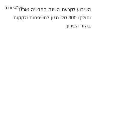
מכתבי תודה
השבוע לקראת השנה החדשה נארזו 
וחולקו 300 סלי מזון למשפחות נזקקות 
בהוד השרון.